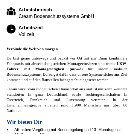
Arbeitsbereich
Cteam Bodenschutzsysteme GmbH
Arbeitszeit
Vollzeit
Verbinde die Welt von morgen.
Du bist gerne unterwegs und packst vor Ort mit an? Dann kombiniere
Fahrpraxis mit abwechslungsreichen Montageeinsätzen und werde
LKW-
Fahrer mit Montagetätigkeit (m/w/d)
für unsere mobilen
Bodenschutzsysteme. Du sorgst dafür, dass unsere Systeme sicher ans Ziel
kommen und auf den Baustellen fachgerecht eingesetzt werden.
Cteam wirkt vom süddeutschen Ummendorf aus und ist mit zehn weiteren
Standorten in ganz Deutschland, sowie Tochtergesellschaften in
Österreich, Frankreich und Luxemburg vertreten. In der
Unternehmensgruppe arbeiten rund 1.900 Menschen aus über 60
Nationen.
Wir bieten Dir
Attraktive Vergütung mit Bonusregelung und 13. Monatsgehalt