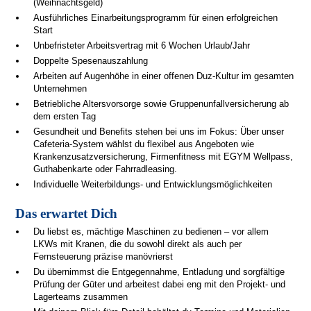
(Weihnachtsgeld)
Ausführliches Einarbeitungsprogramm für einen erfolgreichen
Start
Unbefristeter Arbeitsvertrag mit 6 Wochen Urlaub/Jahr
Doppelte Spesenauszahlung
Arbeiten auf Augenhöhe in einer offenen Duz-Kultur im gesamten
Unternehmen
Betriebliche Altersvorsorge sowie Gruppenunfallversicherung ab
dem ersten Tag
Gesundheit und Benefits stehen bei uns im Fokus: Über unser
Cafeteria-System wählst du flexibel aus Angeboten wie
Krankenzusatzversicherung, Firmenfitness mit EGYM Wellpass,
Guthabenkarte oder Fahrradleasing.
Individuelle Weiterbildungs- und Entwicklungsmöglichkeiten
Das erwartet Dich
Du liebst es, mächtige Maschinen zu bedienen – vor allem
LKWs mit Kranen, die du sowohl direkt als auch per
Fernsteuerung präzise manövrierst
Du übernimmst die Entgegennahme, Entladung und sorgfältige
Prüfung der Güter und arbeitest dabei eng mit den Projekt- und
Lagerteams zusammen