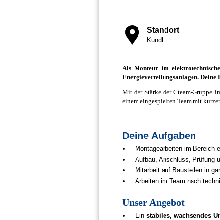
Standort
Kundl
Als Monteur im elektrotechnisc
Energieverteilungsanlagen. Deine E
Mit der Stärke der Cteam‑Gruppe im 
einem eingespielten Team mit kurze
Deine Aufgaben
Montagearbeiten im Bereich e
Aufbau, Anschluss, Prüfung u
Mitarbeit auf Baustellen in g
Arbeiten im Team nach techn
Unser Angebot
Ein
stabiles, wachsendes U