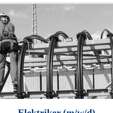
Elektriker (m/w/d)