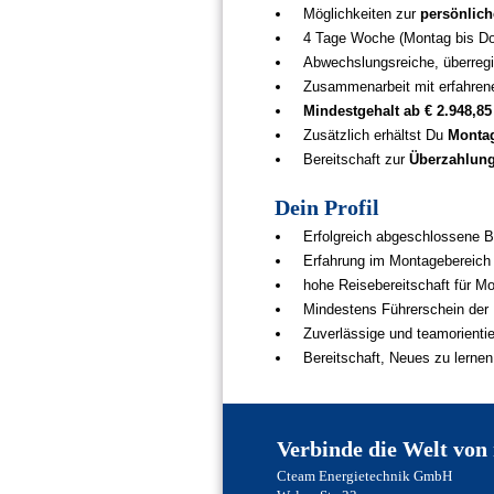
Möglichkeiten zur
persönlich
4 Tage Woche (Montag bis Do
Abwechslungsreiche, überreg
Zusammenarbeit mit erfahren
Mindestgehalt ab € 2.948,85
Zusätzlich erhältst Du
Monta
Bereitschaft zur
Überzahlung 
Dein Profil
Erfolgreich abgeschlossene Be
Erfahrung im Montagebereich
hohe Reisebereitschaft für Mo
Mindestens Führerschein der
Zuverlässige und teamorientie
Bereitschaft, Neues zu lernen
Verbinde die Welt von
Cteam Energietechnik GmbH