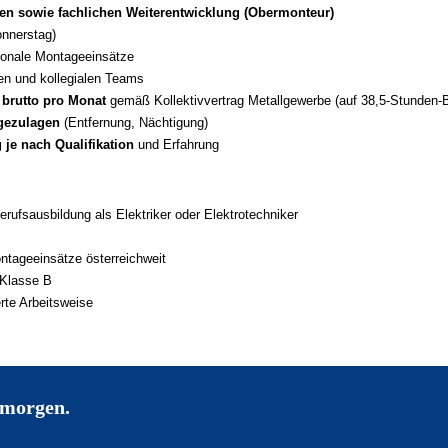
en sowie fachlichen Weiterentwicklung (Obermonteur)
nnerstag)
ionale Montageeinsätze
en und kollegialen Teams
 brutto pro Monat
gemäß Kollektivvertrag Metallgewerbe (auf 38,5-Stunden-
gezulagen
(Entfernung, Nächtigung)
je nach Qualifikation
und Erfahrung
rufsausbildung als Elektriker oder Elektrotechniker
ntageeinsätze österreichweit
 Klasse B
rte Arbeitsweise
 morgen.