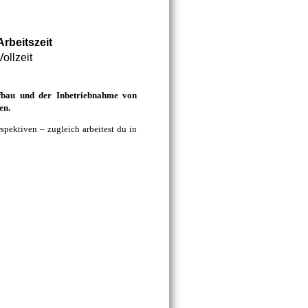
Arbeitszeit
Vollzeit
fbau und der Inbetriebnahme von
en.
spektiven – zugleich arbeitest du in