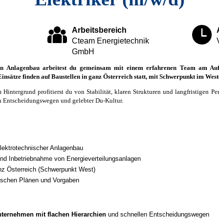
Arbeitsbereich
Cteam Energietechnik
GmbH
hen Anlagenbau arbeitest du gemeinsam mit einem erfahrenen Team am Au
insätze finden auf Baustellen in ganz Österreich statt, mit Schwerpunkt im West
Hintergrund profitierst du von Stabilität, klaren Strukturen und langfristigen Per
n Entscheidungswegen und gelebter Du‑Kultur.
lektrotechnischer Anlagenbau
nd Inbetriebnahme von Energieverteilungsanlagen
anz Österreich (Schwerpunkt West)
ischen Plänen und Vorgaben
nternehmen mit flachen Hierarchien
und schnellen Entscheidungswegen